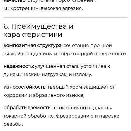
качество:
отсутствие пор, отслоений и
микротрещин; высокая адгезия.
6.
Преимущества и
характеристики
композитная структура:
сочетание прочной
вязкой сердцевины и сверхтвердой поверхности.
надежность:
улучшенная сталь устойчива к
динамическим нагрузкам и излому.
износостойкость:
твердый хром защищает от
коррозии и абразивного износа.
обрабатываемость:
шток отлично поддается
токарной обработке, фрезерованию и нарезке
резьбы.