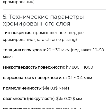
хромирования).
5. Технические параметры
хромированного слоя
тип покрытия:
промышленное твердое
хромирование (hard chrome plating)
толщина слоя хрома:
20 ~ 30 мкм (под заказ: 10–50
мкм)
микротвердость поверхности:
hv 800 ~ 1000
шероховатость поверхности:
ra 0.1 ~ 0.4 мкм
прямолинейность:
$\le 0.1$
мм/м
овальность (некруглость):
$\le 0.02$
мм