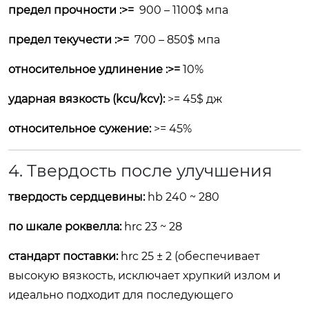
предел прочности :>=
900 – 1100$
мпа
предел текучести :>=
700 – 850$
мпа
относительное удлинение :>=
10%
ударная вязкость (kcu/kcv):
>= 45$
дж
относительное сужение:
>= 45%
4. Твердость после улучшения
твердость сердцевины:
hb 240 ~ 280
по шкале роквелла:
hrc 23 ~ 28
стандарт поставки:
hrc 25 ± 2 (обеспечивает
высокую вязкость, исключает хрупкий излом и
идеально подходит для последующего