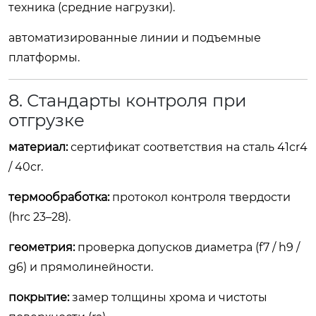
техника (средние нагрузки).
автоматизированные линии и подъемные
платформы.
8. Стандарты контроля при
отгрузке
материал:
сертификат соответствия на сталь
41cr4
/ 40cr.
термообработка:
протокол контроля твердости
(hrc 23–28).
геометрия:
проверка допусков диаметра (f7 / h9 /
g6) и прямолинейности.
покрытие:
замер толщины хрома и чистоты