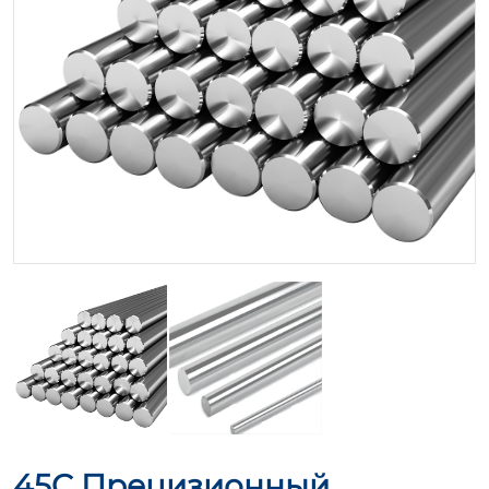
45C Прецизионный