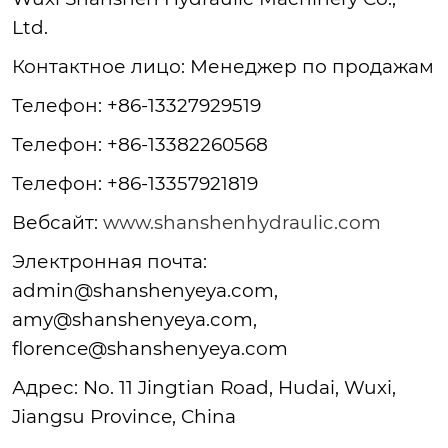
Ltd.
Контактное лицо: Менеджер по продажам
Телефон: +86-13327929519
Телефон: +86-13382260568
Телефон: +86-13357921819
Вебсайт:
www.shanshenhydraulic.com
Электронная почта:
admin@shanshenyeya.com,
amy@shanshenyeya.com,
florence@shanshenyeya.com
Адрес: No. 11 Jingtian Road, Hudai, Wuxi,
Jiangsu Province, China