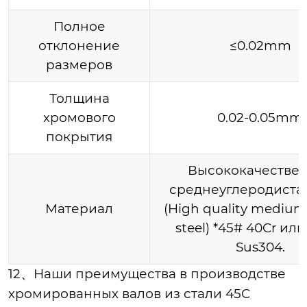
Полное
отклонение
≤0.02mm
размеров
Толщина
хромового
0.02-0.05mm
покрытия
Высококачестве
среднеуглеродистая
Материал
(High quality medium
steel) *45# 40Cr или
Sus304.
12、Наши преимущества в производстве
хромированных валов из стали 45C