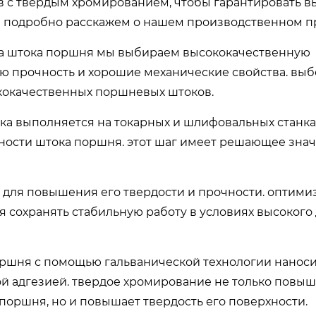
 с твердым хромированием, чтобы гарантировать в
мы подробно расскажем о нашем производственном п
ала штока поршня мы выбираем высококачественную
ую прочность и хорошие механические свойства. вы
кокачественных поршневых штоков.
а выполняется на токарных и шлифовальных станках
ности штока поршня. этот шаг имеет решающее зна
я для повышения его твердости и прочности. оптими
 сохранять стабильную работу в условиях высокого
поршня с помощью гальванической технологии наноси
й адгезией. твердое хромирование не только повыш
поршня, но и повышает твердость его поверхности.