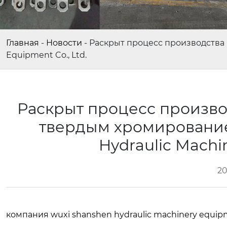
Главная
-
Новости
-
Раскрыт процесс производства 
Equipment Co., Ltd.
Раскрыт процесс произво
твердым хромирование
Hydraulic Machi
20
компания wuxi shanshen hydraulic machinery equipm