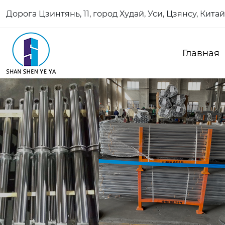
Дорога Цзинтянь, 11, город Худай, Уси, Цзянсу, Китай
Главная