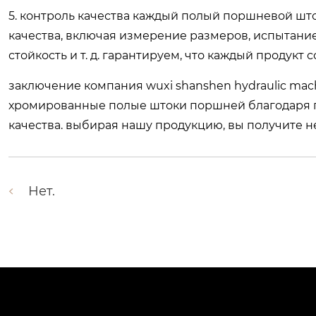
5. контроль качества каждый полый поршневой шт
качества, включая измерение размеров, испытани
стойкость и т. д. гарантируем, что каждый продукт
заключение компания wuxi shanshen hydraulic mach
хромированные полые штоки поршней благодаря п
качества. выбирая нашу продукцию, вы получите 
Нет.