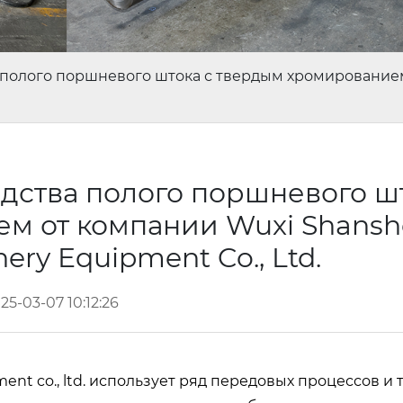
полого поршневого штока с твердым хромированием 
дства полого поршневого шт
м от компании Wuxi Shansh
nery Equipment Co., Ltd.
25-03-07 10:12:26
ent co., ltd. использует ряд передовых процессов и