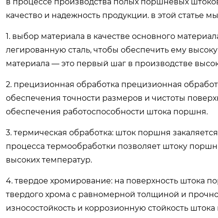
в процессе производства полых поршневых штоков
качество и надежность продукции. в этой статье 
1. выбор материала в качестве основного матери
легированную сталь, чтобы обеспечить ему высок
материала — это первый шаг в производстве высо
2. прецизионная обработка прецизионная обработк
обеспечения точности размеров и чистоты поверх
обеспечения работоспособности штока поршня.
3. термическая обработка: шток поршня закаляетс
процесса термообработки позволяет штоку поршня
высоких температур.
4. твердое хромирование: на поверхность штока 
твердого хрома с равномерной толщиной и прочно
износостойкость и коррозионную стойкость штока 