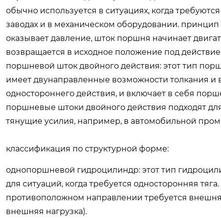
обычно используется в ситуациях, когда требуютс
заводах и в механическом оборудовании. принцип е
оказывает давление, шток поршня начинает двигать
возвращается в исходное положение под действие
поршневой шток двойного действия: этот тип пор
имеет двунаправленные возможности толкания и в
одностороннего действия, и включает в себя пор
поршневые штоки двойного действия подходят дл
тянущие усилия, например, в автомобильной про
классификация по структурной форме:
однопоршневой гидроцилиндр: этот тип гидроцили
для ситуаций, когда требуется односторонняя тяга.
противоположном направлении требуется внешняя
внешняя нагрузка).