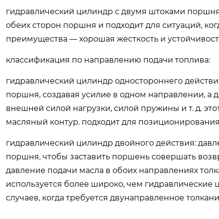
гидравлический цилиндр с двумя штоками поршня:
обеих сторон поршня и подходит для ситуаций, ког
преимущества — хорошая жесткость и устойчивость
‌классификация по направлению подачи топлива‌:
гидравлический цилиндр одностороннего действия:
поршня, создавая усилие в одном направлении, а
внешней силой нагрузки, силой пружины и т. д. э
масляный контур. подходит для позиционирования и
гидравлический цилиндр двойного действия: давл
поршня, чтобы заставить поршень совершать возв
давление подачи масла в обоих направлениях толк
используется более широко, чем гидравлические 
случаев, когда требуется двунаправленное толкани