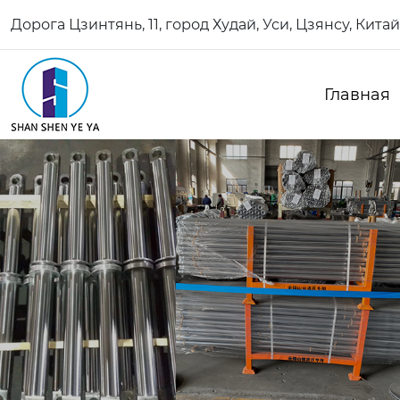
Дорога Цзинтянь, 11, город Худай, Уси, Цзянсу, Китай
Главная