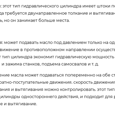
 этот тип гидравлического цилиндра имеет штоки 
да требуется двунаправленное толкание и вытягиван
, но он занимает больше места.
 может подавать масло под давлением только на од
 движение в противоположном направлении осущест
тот тип цилиндра экономит гидравлическую мощность
 зажима станков, подъема самосвалов и т. д.
ение масла может подаваться попеременно на обе 
ратно-поступательные движения. скорость движения
ания и вытягивания можно контролировать. этот ти
цилиндры одностороннего действия, и подходит для
е и вытягивание.