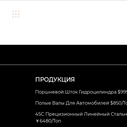
ПРОДУКЦИЯ
Поршневой Шток Гидроцилиндра $99
Полые Валы Для Автомобилей $850/t
45C Прецизионный Линейный Стальн
￥6480/ton