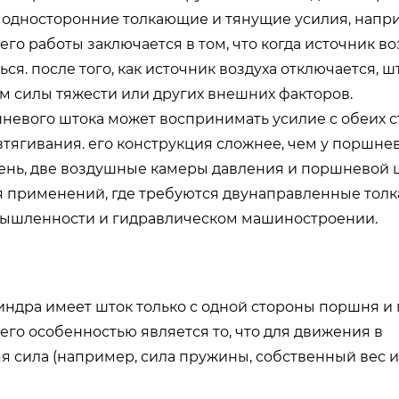
я односторонние толкающие и тянущие усилия, напри
го работы заключается в том, что когда источник во
ся. после того, как источник воздуха отключается, 
м силы тяжести или других внешних факторов.
шневого штока может воспринимать усилие с обеих с
тягивания. его конструкция сложнее, чем у поршне
шень, две воздушные камеры давления и поршневой 
я применений, где требуются двунаправленные тол
мышленности и гидравлическом машиностроении.
ндра имеет шток только с одной стороны поршня и 
 его особенностью является то, что для движения в
 сила (например, сила пружины, собственный вес 