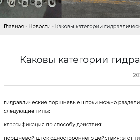
Главная
-
Новости
-
Каковы категории гидравличес
Каковы категории гидр
20
гидравлические поршневые штоки можно разделит
следующие типы:
классификация по способу действия:
поршневой шток одностороннего действия: этот ти