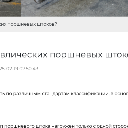
ких поршневых штоков?
авлических поршневых што
25-02-19 07:50:43
ь по различным стандартам классификации, в осно
п поршневого штока нагружен только с одной сторо