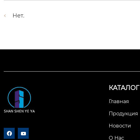
Нет.
КАТАЛОГ
Главная
Продукция
Новости


О Нас