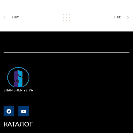
Нет.
Нет.


КАТАЛОГ