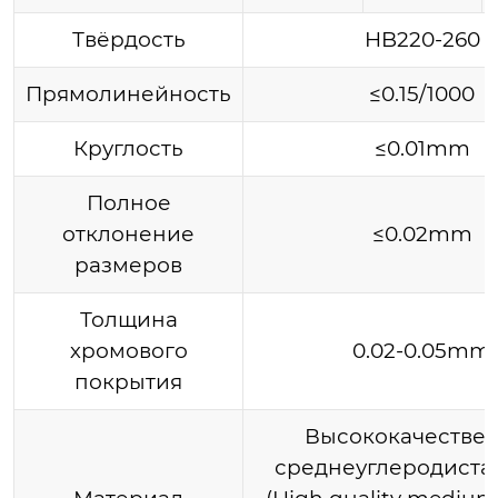
Твёрдость
HB220-260
Прямолинейность
≤0.15/1000
Круглость
≤0.01mm
Полное
отклонение
≤0.02mm
размеров
Толщина
хромового
0.02-0.05mm
покрытия
Высококачестве
среднеуглеродистая