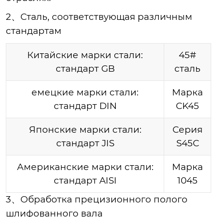
2
、Сталь, соответствующая различным
стандартам
Китайские марки стали:
45#
стандарт GB
сталь
емецкие марки стали:
Марка
стандарт DIN
CK45
Японские марки стали:
Серия
стандарт JIS
S45C
Американские марки стали:
Марка
стандарт AISI
1045
3、Обработка прецизионного полого
шлифованного вала