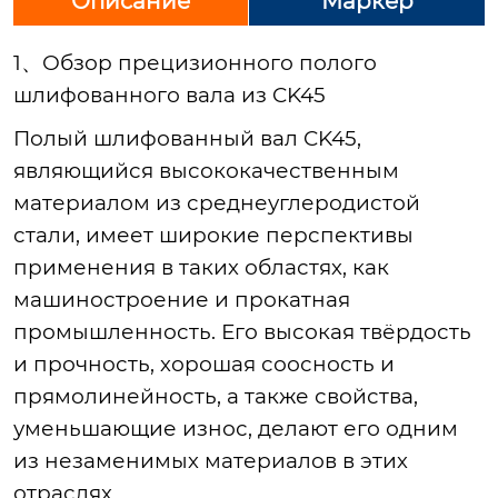
Описание
Маркер
1、Обзор прецизионного полого
шлифованного вала из CK45
Полый шлифованный вал CK45,
являющийся высококачественным
материалом из среднеуглеродистой
стали, имеет широкие перспективы
применения в таких областях, как
машиностроение и прокатная
промышленность. Его высокая твёрдость
и прочность, хорошая соосность и
прямолинейность, а также свойства,
уменьшающие износ, делают его одним
из незаменимых материалов в этих
отраслях.