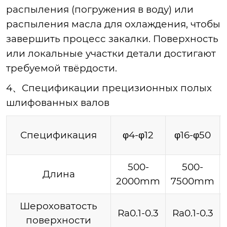
распыления (погружения в воду) или
распыления масла для охлаждения, чтобы
завершить процесс закалки. Поверхность
или локальные участки детали достигают
требуемой твёрдости.
4
、Спецификации прецизионных полых
шлифованных валов
Спецификация
φ4-φ12
φ16-φ50
500-
500-
Длина
2000mm
7500mm
Шероховатость
Ra0.1-0.3
Ra0.1-0.3
поверхности