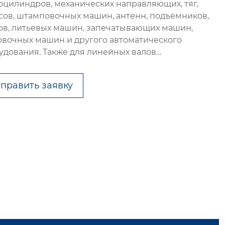
оцилиндров, механических направляющих, тяг,
сов, штамповочных машин, антенн, подъемников,
ов, литьевых машин, запечатывающих машин,
овочных машин и другого автоматического
удования. Также для линейных валов…
править заявку