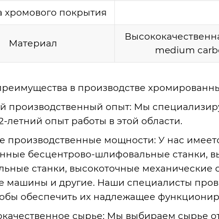
 хромового покрытия
Высококачественная
Материал
medium carbon
реимущества в производстве хромированных
й производственный опыт
: Мы специализир
2-летний опыт работы в этой области.
 производственные мощности
: У нас имее
нные бесцентрово-шлифовальные станки, 
льные станки, высокоточные механические с
е машины и другие. Наши специалисты пров
тобы обеспечить их надлежащее функционир
качественное сырье
: Мы выбираем сырье от