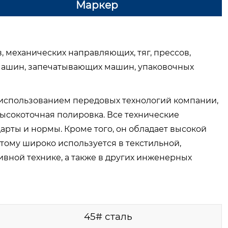
Маркер
, механических направляющих, тяг, прессов,
 машин, запечатывающих машин, упаковочных
 использованием передовых технологий компании,
высокоточная полировка. Все технические
рты и нормы. Кроме того, он обладает высокой
тому широко используется в текстильной,
вной технике, а также в других инженерных
45# сталь