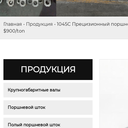
Главная
-
Продукция
-
1045C Прецизионный поршне
$900/ton
ПРОДУКЦИЯ
Крупногабаритные валы
Поршневой шток
Полый поршневой шток