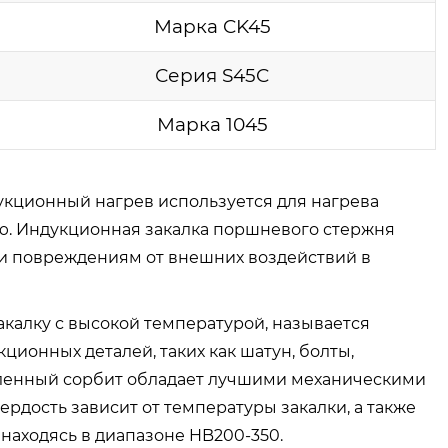
Марка CK45
Серия S45C
Марка 1045
дукционный нагрев используется для нагрева
ию. Индукционная закалка поршневого стержня
 повреждениям от внешних воздействий в
акалку с высокой температурой, называется
ионных деталей, таких как шатун, болты,
аленный сорбит обладает лучшими механическими
рдость зависит от температуры закалки, а также
 находясь в диапазоне HB200-350.