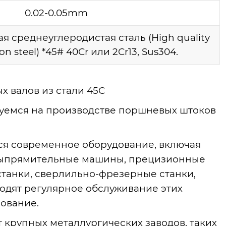
0.02-0.05mm
 среднеуглеродистая сталь (High quality
 steel) *45# 40Cr или 2Cr13, Sus304.
 валов из стали 45C
уемся на производстве поршневых штоков
тся современное оборудование, включая
выпрямительные машины, прецизионные
танки, сверлильно-фрезерные станки,
одят регулярное обслуживание этих
ование.
 крупных металлургических заводов, таких