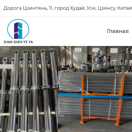
Дорога Цзинтянь, 11, город Худай, Уси, Цзянсу, Китай
Главная