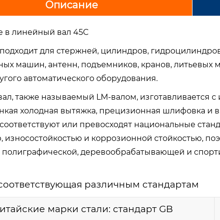
Описание
 в линейный вал 45C
 подходит для стержней, цилиндров, гидроцилиндров
ых машин, антенн, подъемников, кранов, литьевых
угого автоматического оборудования.
ал, также называемый LM-валом, изготавливается с
тонкая холодная вытяжка, прецизионная шлифовка и 
соответствуют или превосходят национальные станда
, износостойкостью и коррозионной стойкостью, поэ
, полиграфической, деревообрабатывающей и спорти
 соответствующая различным стандартам
итайские марки стали: стандарт GB