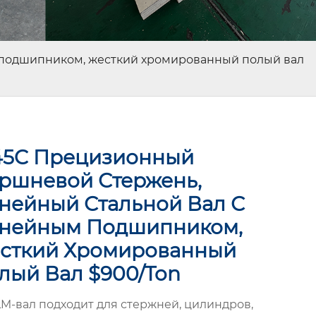
 подшипником, жесткий хромированный полый вал
45C Прецизионный
ршневой Стержень,
нейный Стальной Вал С
нейным Подшипником,
сткий Хромированный
лый Вал $900/ton
LM-вал подходит для стержней, цилиндров,