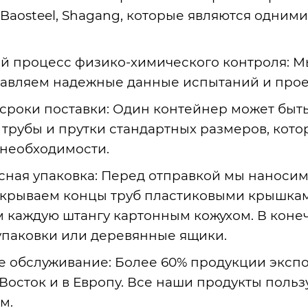
 Baosteel, Shagang, которые являются одни
й процесс физико-химического контроля
: 
тавляем надежные данные испытаний и прое
сроки поставки
: Один контейнер может быть 
 трубы и прутки стандартных размеров, кото
 необходимости.
сная упаковка
: Перед отправкой мы наносим
закрываем концы труб пластиковыми крышка
 каждую штангу картонным кожухом. В конеч
упаковки или деревянные ящики.
 обслуживание
: Более 60% продукции эксп
осток и в Европу. Все наши продукты пользу
м.