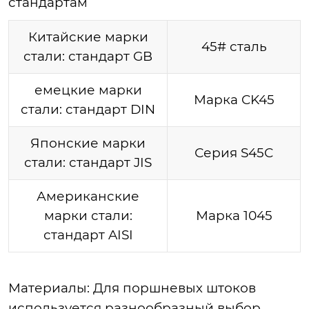
стандартам
Китайские марки
45# сталь
стали: стандарт GB
емецкие марки
Марка CK45
стали: стандарт DIN
Японские марки
Серия S45C
стали: стандарт JIS
Американские
марки стали:
Марка 1045
стандарт AISI
Материалы: Для поршневых штоков
используется разнообразный выбор