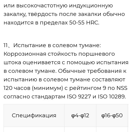
или высокочастотную индукционную
закалку, твёрдость после закалки обычно
находится в пределах 50-55 HRC.
11、Испытание в солевом тумане:
Коррозионная стойкость поршневого
штока оценивается с помощью испытания
в солевом тумане. Обычные требования к
испытанию в солевом тумане составляют
120 часов (минимум) с рейтингом 9 по NSS
согласно стандартам ISO 9227 и ISO 10289.
Спецификация
φ4-φ12
φ16-φ50