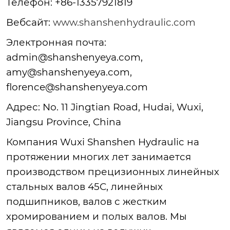
Телефон: +86-13357921819
Вебсайт:
www.shanshenhydraulic.com
Электронная почта:
admin@shanshenyeya.com,
amy@shanshenyeya.com,
florence@shanshenyeya.com
Адрес: No. 11 Jingtian Road, Hudai, Wuxi,
Jiangsu Province, China
Компания Wuxi Shanshen Hydraulic на
протяжении многих лет занимается
производством прецизионных линейных
стальных валов 45C, линейных
подшипников, валов с жестким
хромированием и полых валов. Мы