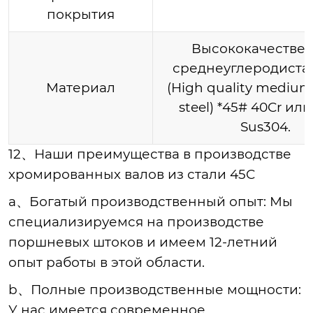
покрытия
Высококачестве
среднеуглеродистая
Материал
(High quality medium
steel) *45# 40Cr или
Sus304.
12、Наши преимущества в производстве
хромированных валов из стали 45C
a、Богатый производственный опыт
: Мы
специализируемся на производстве
поршневых штоков и имеем 12-летний
опыт работы в этой области.
b、Полные производственные мощности
:
У нас имеется современное