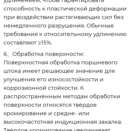
удлинением, чтобы гарантировать
способность к пластической деформации
при воздействии растягивающих сил без
немедленного разрушения. Обычные
требования к относительному удлинению
составляют ≥15%.
6、Обработка поверхности:
Поверхностная обработка поршневого
штока имеет решающее значение для
улучшения его износостойкости и
коррозионной стойкости. К
распространённым методам обработки
поверхности относятся твёрдое
хромирование и средне- или
высокочастотная индукционная закалка.
Твёрдое хромирование увеличивает