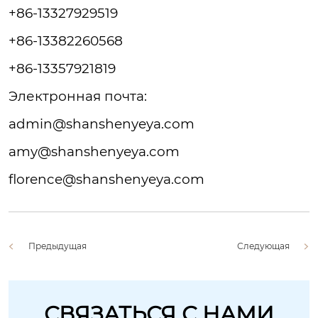
+86-13327929519
+86-13382260568
+86-13357921819
Электронная
почта:
admin@shanshenyeya.com
amy@shanshenyeya.com
florence@shanshenyeya.com
Предыдущая
Следующая
СВЯЗАТЬСЯ С НАМИ