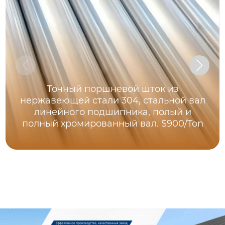
Точный поршневой шток из
нержавеющей стали 304, стальной вал
линейного подшипника, полый и
полный хромированный вал. $900/Ton