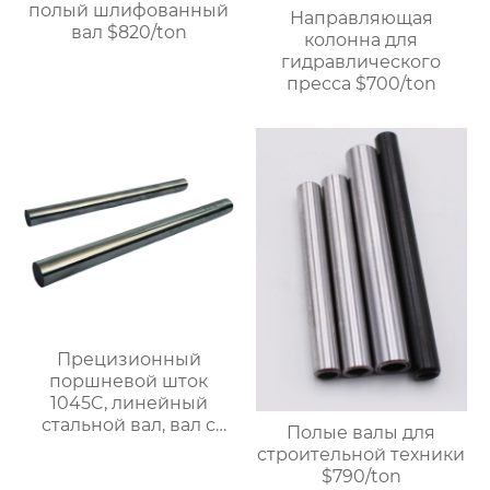
полый шлифованный
Направляющая
вал $820/ton
колонна для
гидравлического
пресса $700/ton
Прецизионный
поршневой шток
1045C, линейный
стальной вал, вал с
Полые валы для
линейными
строительной техники
подшипниками,
$790/ton