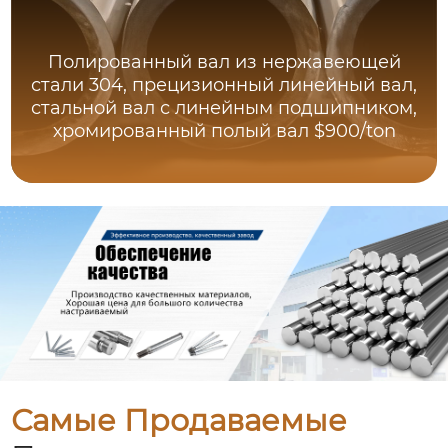
Полированный вал из нержавеющей
стали 304, прецизионный линейный вал,
стальной вал с линейным подшипником,
хромированный полый вал $900/ton
Самые Продаваемые