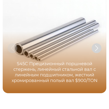
S45C Прецизионный поршневой
стержень, линейный стальной вал с
линейным подшипником, жесткий
хромированный полый вал $900/TON