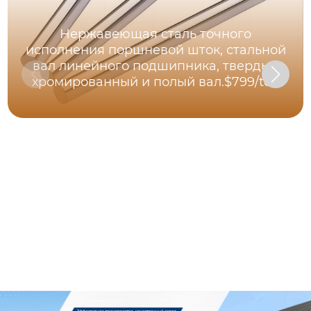
Нержавеющая сталь точного
исполнения поршневой шток, стальной
вал линейного подшипника, твердый
хромированный и полый вал.$799/ton