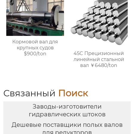
Кормовой вал для
крупных судов
45C Прецизионный
$900/ton
линейный стальной
вал ￥6480/ton
Связанный
Поиск
Заводы-изготовители
гидравлических штоков
Дешевые поставщики полых валов
для редукторов