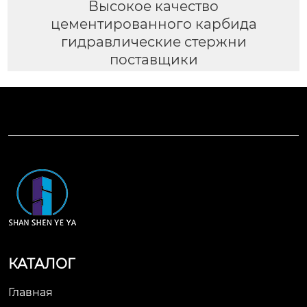
Высокое качество
цементированного карбида
гидравлические стержни
поставщики
КАТАЛОГ
Главная