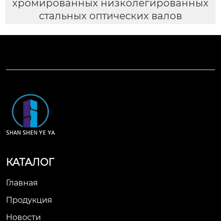
хромированных низколегированных
стальных оптических валов
КАТАЛОГ
Главная
Продукция
Новости