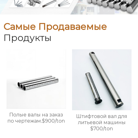
Самые Продаваемые
Продукты
Полые валы на заказ
Штифтовой вал для
по чертежам.$900/ton
литьевой машины
$700/ton