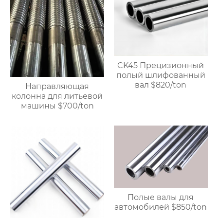
CK45 Прецизионный
полый шлифованный
вал $820/ton
Направляющая
колонна для литьевой
машины $700/ton
Полые валы для
автомобилей $850/ton