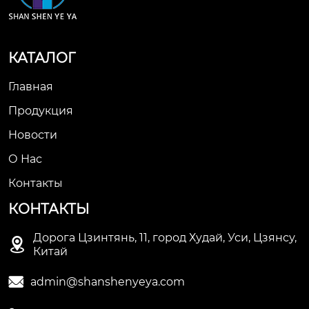
КАТАЛОГ
Главная
Продукция
Новости
О Нас
Контакты
КОНТАКТЫ
Дорога Цзинтянь, 11, город Худай, Уси, Цзянсу,

Китай

admin@shanshenyeya.com