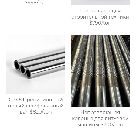
$999/ton
Полые валы для
строительной техники
$790/ton
CK45 Прецизионный
полый шлифованный
вал $820/ton
Направляющая
колонна для литьевой
машины $700/ton