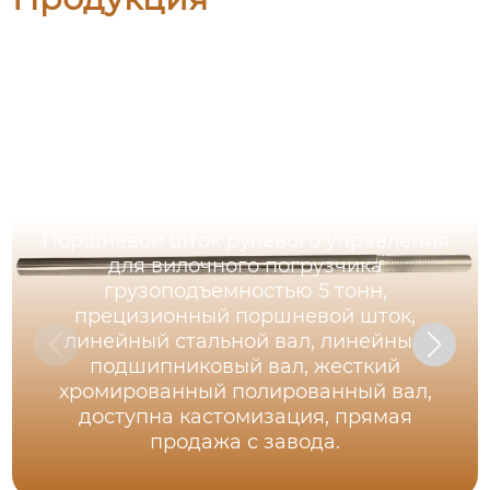
Поршневой шток рулевого управления
для вилочного погрузчика
грузоподъемностью 5 тонн,
прецизионный поршневой шток,
линейный стальной вал, линейный
подшипниковый вал, жесткий
хромированный полированный вал,
доступна кастомизация, прямая
продажа с завода.