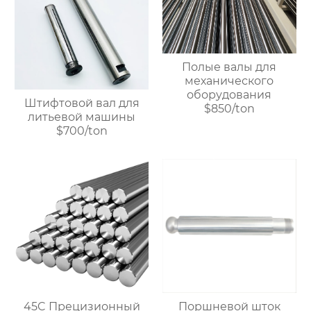
Полые валы для
механического
оборудования
Штифтовой вал для
$850/ton
литьевой машины
$700/ton
45C Прецизионный
Поршневой шток