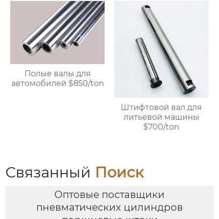
полый вал $900/ton
Полые валы для
автомобилей $850/ton
Штифтовой вал для
литьевой машины
$700/ton
Связанный
Поиск
Оптовые поставщики
пневматических цилиндров