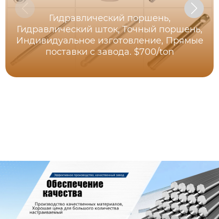
Гидравлический поршень,
Гидравлический шток, Точный поршень,
Индивидуальное изготовление, Прямые
поставки с завода. $700/ton