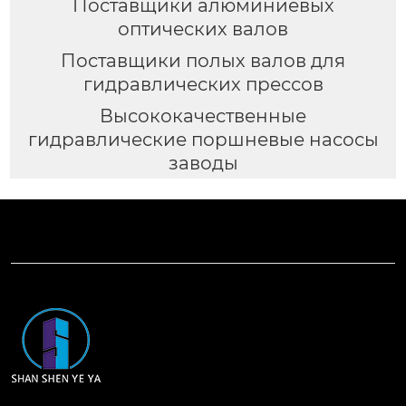
Поставщики алюминиевых
оптических валов
Поставщики полых валов для
гидравлических прессов
Высококачественные
гидравлические поршневые насосы
заводы