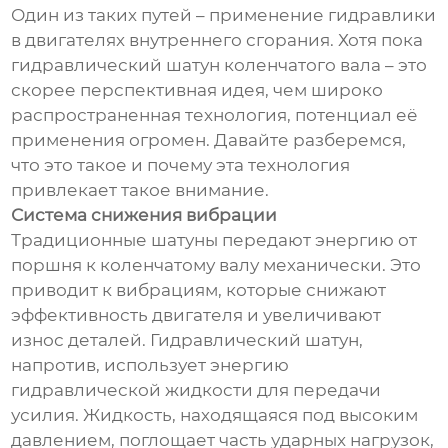
Один из таких путей – применение гидравлики
в двигателях внутреннего сгорания. Хотя пока
гидравлический шатун коленчатого вала – это
скорее перспективная идея, чем широко
распространенная технология, потенциал её
применения огромен. Давайте разберемся,
что это такое и почему эта технология
привлекает такое внимание.
Система снижения вибрации
Традиционные шатуны передают энергию от
поршня к коленчатому валу механически. Это
приводит к вибрациям, которые снижают
эффективность двигателя и увеличивают
износ деталей. Гидравлический шатун,
напротив, использует энергию
гидравлической жидкости для передачи
усилия. Жидкость, находящаяся под высоким
давлением, поглощает часть ударных нагрузок,