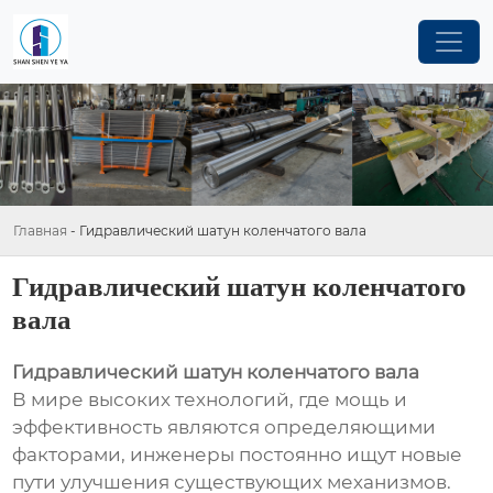
Главная
-
Гидравлический шатун коленчатого вала
Гидравлический шатун коленчатого
вала
Гидравлический шатун коленчатого вала
В мире высоких технологий, где мощь и
эффективность являются определяющими
факторами, инженеры постоянно ищут новые
пути улучшения существующих механизмов.