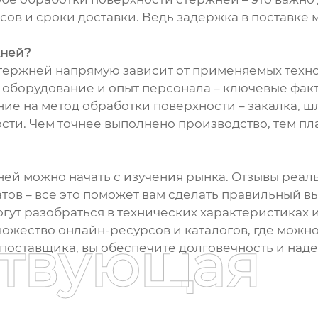
сов и сроки доставки. Ведь задержка в поставке
жней?
ержней напрямую зависит от применяемых техно
 оборудование и опыт персонала – ключевые факт
ие на метод обработки поверхности – закалка, ш
ости. Чем точнее выполнено производство, тем пл
й можно начать с изучения рынка. Отзывы реаль
тов – все это поможет вам сделать правильный в
гут разобраться в технических характеристиках 
ножество онлайн-ресурсов и каталогов, где можн
ствующая
поставщика, вы обеспечите долговечность и наде