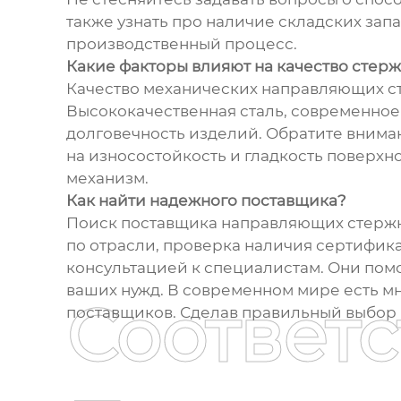
также узнать про наличие складских запа
производственный процесс.
Какие факторы влияют на качество стер
Качество механических направляющих ст
Высококачественная сталь, современное
долговечность изделий. Обратите вниман
на износостойкость и гладкость поверхн
механизм.
Как найти надежного поставщика?
Поиск поставщика направляющих стержне
по отрасли, проверка наличия сертифика
консультацией к специалистам. Они помо
ваших нужд. В современном мире есть м
Соответ
поставщиков. Сделав правильный выбор 