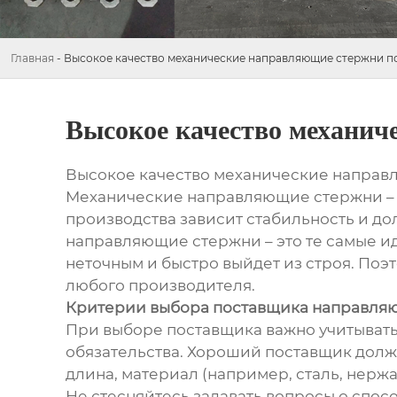
Главная
-
Высокое качество механические направляющие стержни п
Высокое качество механи
Высокое качество механические напра
Механические направляющие стержни – н
производства зависит стабильность и долг
направляющие стержни – это те самые ид
неточным и быстро выйдет из строя. Поэ
любого производителя.
Критерии выбора поставщика направля
При выборе поставщика важно учитывать 
обязательства. Хороший поставщик долж
длина, материал (например, сталь, нержа
Не стесняйтесь задавать вопросы о спос