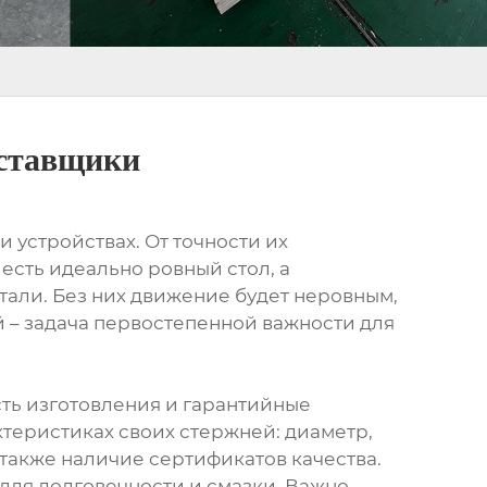
оставщики
устройствах. От точности их
 есть идеально ровный стол, а
тали. Без них движение будет неровным,
й – задача первостепенной важности для
сть изготовления и гарантийные
теристиках своих стержней: диаметр,
а также наличие сертификатов качества.
 для долговечности и смазки. Важно