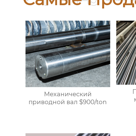
Механический
приводной вал $900/ton
обор