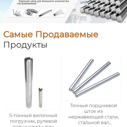
Самые Продаваемые
Продукты
Точный поршневой
шток из
5-тонный вилочный
нержавеющей стали,
погрузчик, рулевой
стальной вал
поршневой шток,