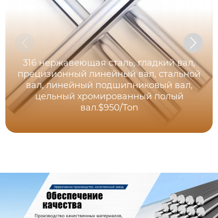
316 нержавеющая сталь, гладкий вал,
прецизионный линейный вал, стальной
вал, линейный подшипниковый вал,
цельный хромированный полый
вал.$950/Ton