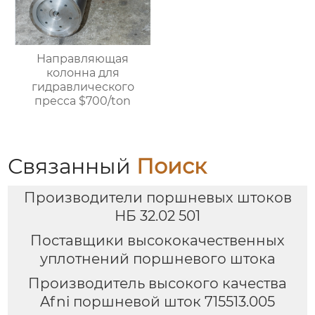
индивидуальная
настройка, прямая
продажа с завода.
Направляющая
колонна для
гидравлического
пресса $700/ton
Связанный
Поиск
Производители поршневых штоков
НБ 32.02 501
Поставщики высококачественных
уплотнений поршневого штока
Производитель высокого качества
Afni поршневой шток 715513.005